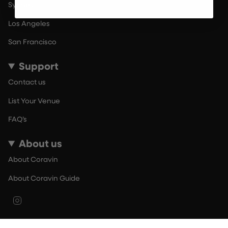
Sydney
Los Angeles
San Francisco
Support
Contact us
List Your Venue
FAQ’s
About us
About Coravin
About Coravin Guide
Instagram