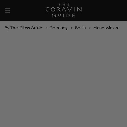
Skip
to
content
By-The-Glass Guide
Germany
Berlin
Mauerwinzer