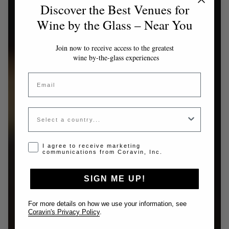
Discover the Best Venues for
Wine by the Glass – Near You
Join now to receive access to the greatest
wine by-the-glass experiences
Email
Country
Opt-in disclaimer
I agree to receive marketing
communications from Coravin, Inc.
SIGN ME UP!
For more details on how we use your information, see
Coravin's Privacy Policy
.