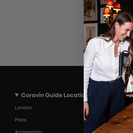
Por 
Coravin Guide Locations
London
Paris
Amsterdam