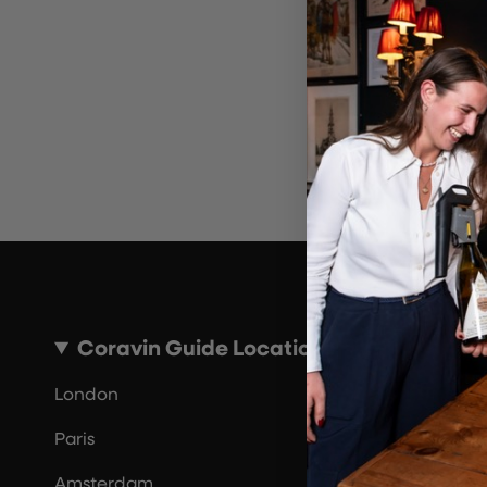
Por 
Coravin Guide Locations
London
Paris
Amsterdam