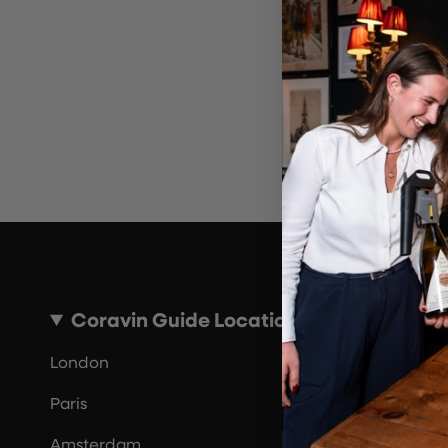
Por 
Coravin Guide Locations
London
Paris
Amsterdam